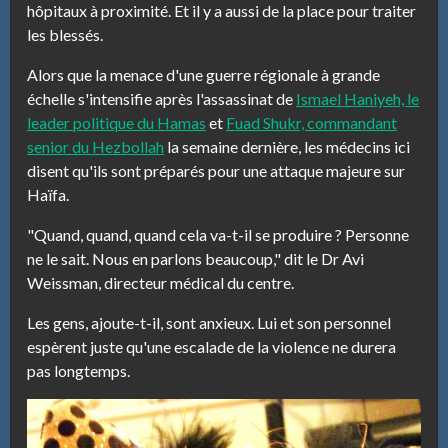
hôpitaux à proximité. Et il y a aussi de la place pour traiter
les blessés.
Alors que la menace d'une guerre régionale à grande
échelle s'intensifie après l'assassinat de
Ismael Haniyeh, le
leader politique du Hamas
et
Fuad Shukr, commandant
senior du Hezbollah
la semaine dernière, les médecins ici
disent qu'ils sont préparés pour une attaque majeure sur
Haïfa.
"Quand, quand, quand cela va-t-il se produire ? Personne
ne le sait. Nous en parlons beaucoup," dit le Dr Avi
Weissman, directeur médical du centre.
Les gens, ajoute-t-il, sont anxieux. Lui et son personnel
espèrent juste qu'une escalade de la violence ne durera
pas longtemps.