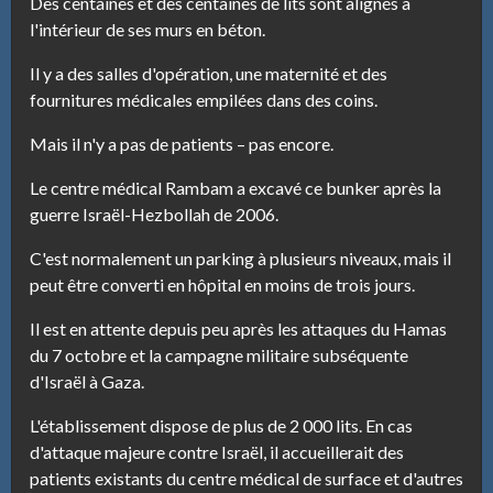
Des centaines et des centaines de lits sont alignés à
l'intérieur de ses murs en béton.
Il y a des salles d'opération, une maternité et des
fournitures médicales empilées dans des coins.
Mais il n'y a pas de patients – pas encore.
Le centre médical Rambam a excavé ce bunker après la
guerre Israël-Hezbollah de 2006.
C'est normalement un parking à plusieurs niveaux, mais il
peut être converti en hôpital en moins de trois jours.
Il est en attente depuis peu après les attaques du Hamas
du 7 octobre et la campagne militaire subséquente
d'Israël à Gaza.
L'établissement dispose de plus de 2 000 lits. En cas
d'attaque majeure contre Israël, il accueillerait des
patients existants du centre médical de surface et d'autres