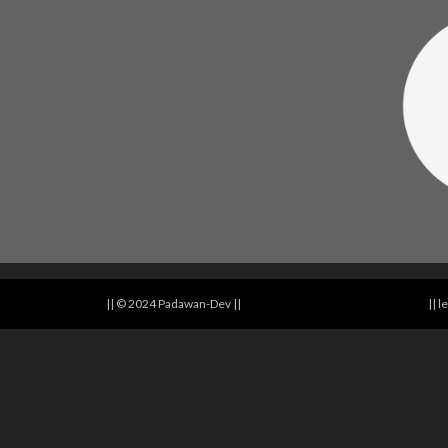
|| © 2024 Padawan-Dev ||
|| 