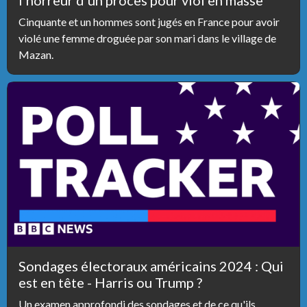
l'horreur d'un procès pour viol en masse
Cinquante et un hommes sont jugés en France pour avoir
violé une femme droguée par son mari dans le village de
Mazan.
Sondages électoraux américains 2024 : Qui
est en tête - Harris ou Trump ?
Un examen approfondi des sondages et de ce qu'ils