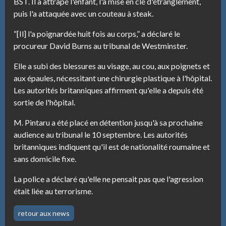
BST. Il a attrapé l'enfant, l'a mise en clé d'étranglement,
puis l'a attaquée avec un couteau à steak.
“[Il] l'a poignardée huit fois au corps,” a déclaré le
procureur David Burns au tribunal de Westminster.
Elle a subi des blessures au visage, au cou, aux poignets et
aux épaules, nécessitant une chirurgie plastique à l'hôpital.
Les autorités britanniques affirment qu'elle a depuis été
sortie de l'hôpital.
M. Pintaru a été placé en détention jusqu'à sa prochaine
audience au tribunal le 10 septembre. Les autorités
britanniques indiquent qu'il est de nationalité roumaine et
sans domicile fixe.
La police a déclaré qu'elle ne pensait pas que l'agression
était liée au terrorisme.
retour aux news