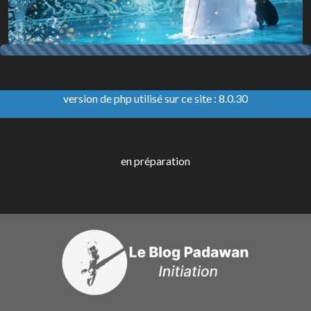
version de php utilisé sur ce site : 8.0.30
en préparation